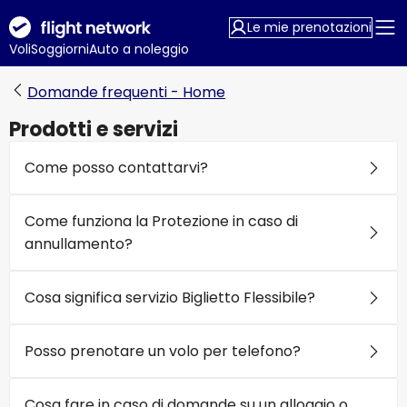
Le mie prenotazioni
Voli
Soggiorni
Auto a noleggio
Domande frequenti - Home
Prodotti e servizi
Come posso contattarvi?
Come funziona la Protezione in caso di
annullamento?
Cosa significa servizio Biglietto Flessibile?
Posso prenotare un volo per telefono?
Cosa fare in caso di domande su un alloggio o