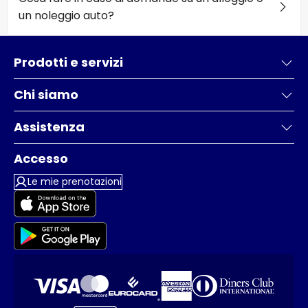
un noleggio auto?
Prodotti e servizi
Chi siamo
Assistenza
Accesso
Le mie prenotazioni