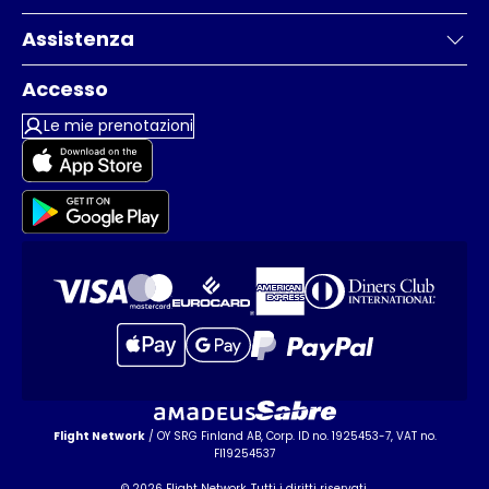
Assistenza
Accesso
Le mie prenotazioni
Flight Network
/ OY SRG Finland AB, Corp. ID no. 1925453-7, VAT no.
FI19254537
© 2026 Flight Network. Tutti i diritti riservati.