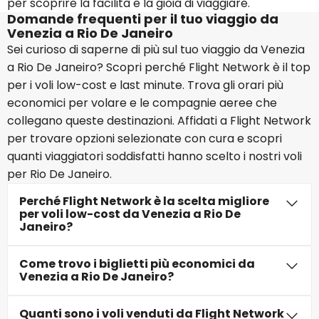
per scoprire la facilità e la gioia di viaggiare.
Domande frequenti per il tuo viaggio da
Venezia a Rio De Janeiro
Sei curioso di saperne di più sul tuo viaggio da Venezia
a Rio De Janeiro? Scopri perché Flight Network è il top
per i voli low-cost e last minute. Trova gli orari più
economici per volare e le compagnie aeree che
collegano queste destinazioni. Affidati a Flight Network
per trovare opzioni selezionate con cura e scopri
quanti viaggiatori soddisfatti hanno scelto i nostri voli
per Rio De Janeiro.
Perché Flight Network è la scelta migliore
per voli low-cost da Venezia a Rio De
Janeiro?
Come trovo i biglietti più economici da
Venezia a Rio De Janeiro?
Quanti sono i voli venduti da Flight Network