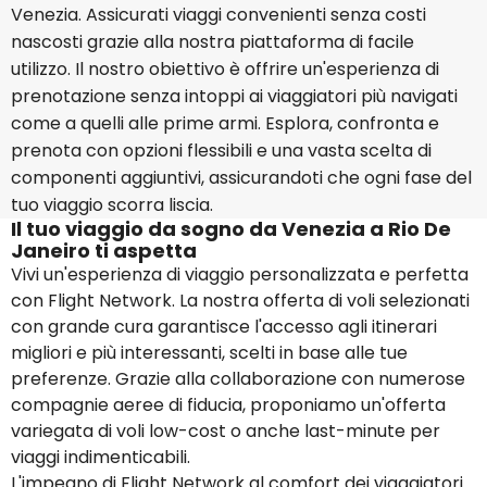
Venezia. Assicurati viaggi convenienti senza costi
nascosti grazie alla nostra piattaforma di facile
utilizzo. Il nostro obiettivo è offrire un'esperienza di
prenotazione senza intoppi ai viaggiatori più navigati
come a quelli alle prime armi. Esplora, confronta e
prenota con opzioni flessibili e una vasta scelta di
componenti aggiuntivi, assicurandoti che ogni fase del
tuo viaggio scorra liscia.
Il tuo viaggio da sogno da Venezia a Rio De
Janeiro ti aspetta
Vivi un'esperienza di viaggio personalizzata e perfetta
con Flight Network. La nostra offerta di voli selezionati
con grande cura garantisce l'accesso agli itinerari
migliori e più interessanti, scelti in base alle tue
preferenze. Grazie alla collaborazione con numerose
compagnie aeree di fiducia, proponiamo un'offerta
variegata di voli low-cost o anche last-minute per
viaggi indimenticabili.
L'impegno di Flight Network al comfort dei viaggiatori