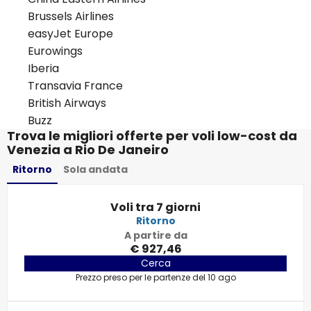
Brussels Airlines
easyJet Europe
Eurowings
Iberia
Transavia France
British Airways
Buzz
Trova le migliori offerte per voli low-cost da
Venezia a Rio De Janeiro
Ritorno
Sola andata
Voli tra 7 giorni
Ritorno
A partire da
€ 927,46
Cerca
Prezzo preso per le partenze del 10 ago