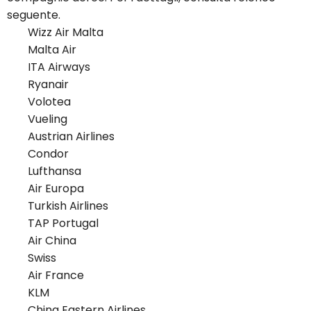
seguente.
Wizz Air Malta
Malta Air
ITA Airways
Ryanair
Volotea
Vueling
Austrian Airlines
Condor
Lufthansa
Air Europa
Turkish Airlines
TAP Portugal
Air China
Swiss
Air France
KLM
China Eastern Airlines