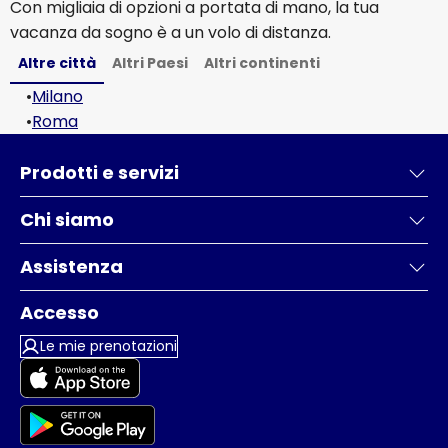
Con migliaia di opzioni a portata di mano, la tua
vacanza da sogno è a un volo di distanza.
Altre città
Altri Paesi
Altri continenti
•
Milano
•
Roma
Prodotti e servizi
Chi siamo
Assistenza
Accesso
Le mie prenotazioni