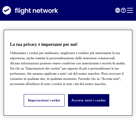
La tua privacy è importante per noi!
Utilizziamo i cookie per analizzare, migliorare e rendere più interessante la tua
esperienza, anche tramite la personalizzazione delle inserzioni commerciali.
Alcune informazioni possono essere condivise con inserzionisti e società di analisi.
Fai clic su "Impostazioni dei cookie" per saperne di più e personalizzare le tue
preferenze, che saranno applicate a tutti i siti del nostro marchio. Puoi revocare il
consenso in qualsiasi sito, in qualsiasi momento. Facendo clic su "Accetta tutti",
acconsenti all'utilizzo di tutti i cookie in tutti i siti del nostro marchio.
●
●
●
Impostazioni cookie
Accetta tutti i cookie